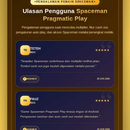
PENGALAMAN PEMAIN SPACEMAN
Ulasan Pengguna
Spaceman
Pragmatic Play
Pengalaman pengguna saat mencoba multiplier, fitur cash out,
pengaturan auto play, dan akses Spaceman melalui perangkat mobile.
TETEH
TE
★★★★★
MDC
“Tampilan Spaceman sederhana dan multiplier terlihat jelas.
Tombol cash out juga mudah digunakan melalui ponsel.”
28 JUN 2026
MEMBER
FAUZ
FA
★★★★★
BDG
“Game Spaceman Pragmatic Play terasa ringan di Android.
Pengaturan taruhan dan auto cash out mudah ditemukan.”
19 JUN 2026
MEMBER