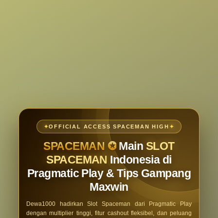
OFFICIAL ACCESS SPACEMAN HIGH
SPACEMAN ✪
Main
SLOT
SPACEMAN
Indonesia di
Pragmatic Play & Tips Gampang
Maxwin
Dewa1000 hadirkan Slot Spaceman dari Pragmatic Play
dengan multiplier tinggi, fitur cashout fleksibel, dan peluang